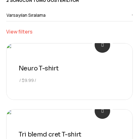
2 SONUCUN TÜMÜ GÖSTERILIYOR
View filters
Neuro T-shirt
$
9.99
Tri blemd cret T-shirt