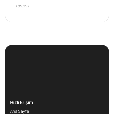
$
5.99
Hızlı Erişim
Ana Sayfa