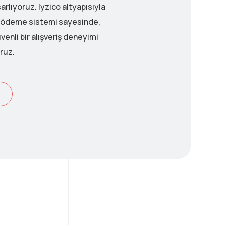
sarlıyoruz. Iyzico altyapısıyla
z ödeme sistemi sayesinde,
venli bir alışveriş deneyimi
ruz.