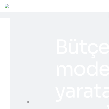
Bütçe
moder
yarat