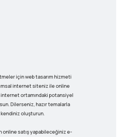
etmeler için web tasarım hizmeti
sal internet siteniz ile online
 internet ortamındaki potansiyel
lsun. Dilerseniz, hazır temalarla
 kendiniz oluşturun.
 online satış yapabileceğiniz e-