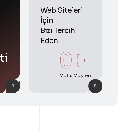
Web Siteleri
İçin
Bizi Tercih
Eden
0
+
ti
Mutlu Müşteri