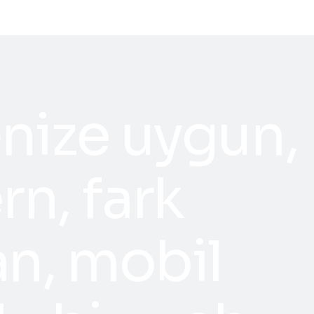
nize uygun,
n, fark
an, mobil