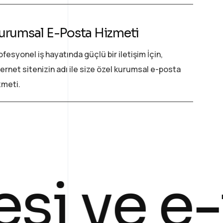
urumsal E-Posta Hizmeti
ofesyonel iş hayatında güçlü bir iletişim İçin,
ternet sitenizin adı ile size özel kurumsal e-posta
zmeti.
 ve e-ti