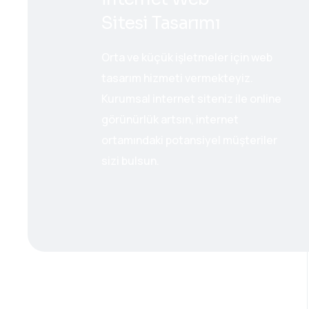
Sitesi Tasarımı
Orta ve küçük işletmeler için web
tasarım hizmeti vermekteyiz.
Kurumsal internet siteniz ile online
görünürlük artsın, internet
ortamındaki potansiyel müşteriler
sizi bulsun.